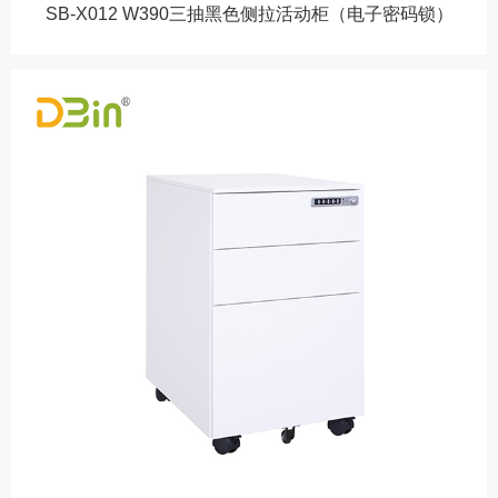
SB-X012 W390三抽黑色侧拉活动柜（电子密码锁）