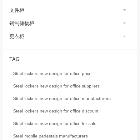
文件柜
钢制储物柜
更衣柜
TAG
Steel lockers new design for office price
Steel lockers new design for office suppliers
Steel lockers new design for office manufacturers
Steel lockers new design for office discount
Steel lockers new design for office for sale
Steel mobile pedestals manufacturers