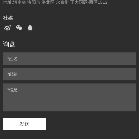
地址:河南省 洛阳市 洛龙区 永泰街 正大国际-西区1512
社媒
询盘
发送