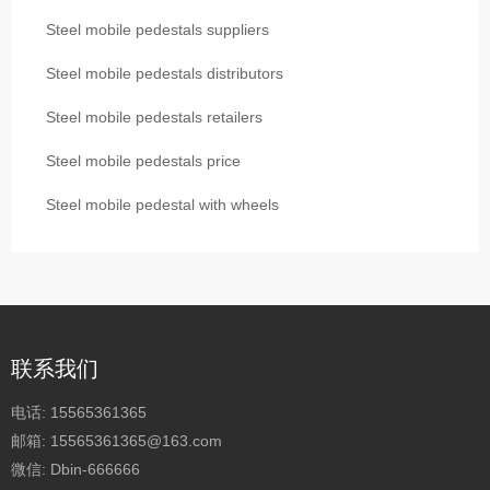
Steel mobile pedestals suppliers
Steel mobile pedestals distributors
Steel mobile pedestals retailers
Steel mobile pedestals price
Steel mobile pedestal with wheels
联系我们
电话:
15565361365
邮箱:
15565361365@163.com
微信:
Dbin-666666