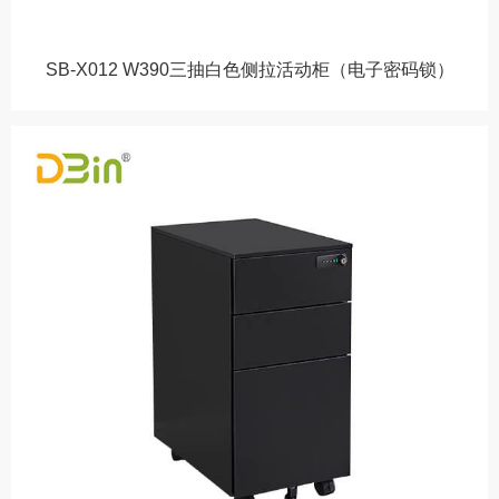
SB-X012 W390三抽白色侧拉活动柜（电子密码锁）