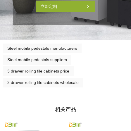
立即定制
Steel mobile pedestals manufacturers
Steel mobile pedestals suppliers
3 drawer rolling file cabinets price
3 drawer rolling file cabinets wholesale
相关产品