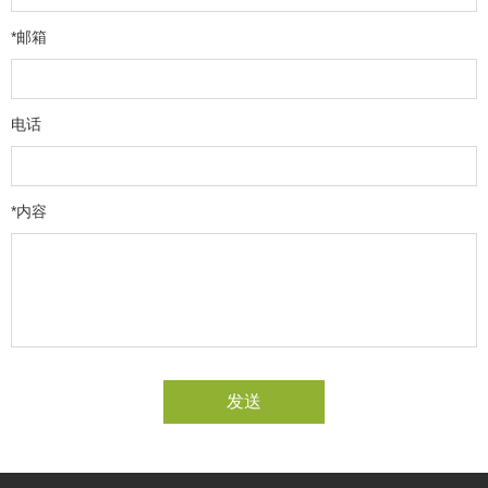
*邮箱
电话
*内容
发送