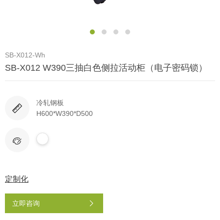
SB-X012-Wh
SB-X012 W390三抽白色侧拉活动柜（电子密码锁）
冷轧钢板
H600*W390*D500
定制化
立即咨询