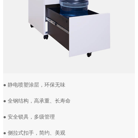
● 静电喷塑涂层，环保无味
● 全钢结构，高承重、长寿命
● 安全锁具，多级管理
● 侧拉式扣手，简约、美观