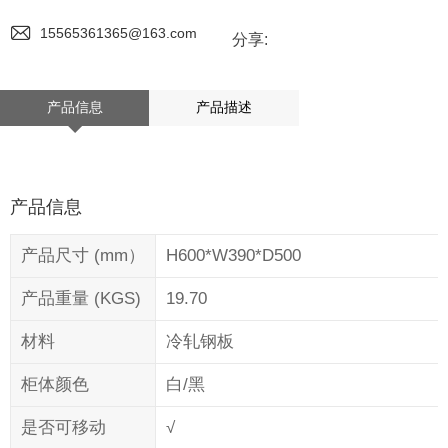
15565361365@163.com
分享:
产品信息
产品描述
产品信息
产品尺寸 (mm）
H600*W390*D500
产品重量 (KGS)
19.70
材料
冷轧钢板
柜体颜色
白/黑
是否可移动
√