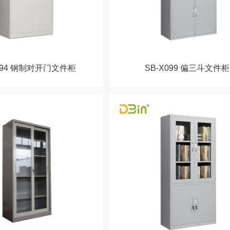
X094 钢制对开门文件柜
SB-X099 偏三斗文件柜