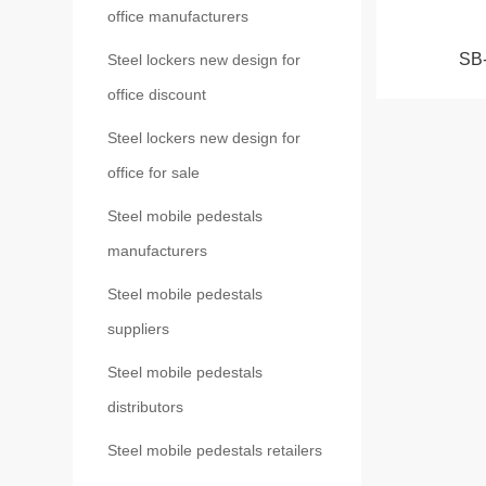
office manufacturers
SB
Steel lockers new design for
office discount
Steel lockers new design for
office for sale
Steel mobile pedestals
manufacturers
Steel mobile pedestals
suppliers
Steel mobile pedestals
distributors
Steel mobile pedestals retailers