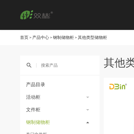
首页
产品中心
钢制储物柜
其他类型储物柜
>
>
>
其他
产品目录
活动柜
文件柜
钢制储物柜