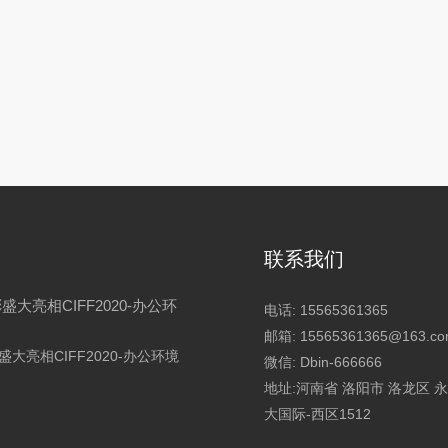
联系我们
盛大亮相CIFF2020-办公环
电话:
15565361365
邮箱:
15565361365@163.c
大亮相CIFF2020-办公环境
微信:
Dbin-666666
地址:河南省 洛阳市 洛龙区 
大国际-西区1512