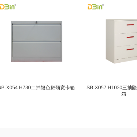
SB-X054 H730二抽银色鹅颈宽卡箱
SB-X057 H1030三
箱