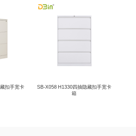
抽隐藏扣手宽卡
SB-X058 H1330四抽隐藏扣手宽卡
箱