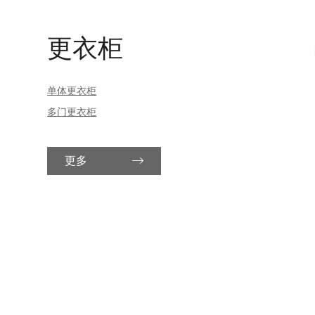
更衣柜
单体更衣柜
多门更衣柜
更多