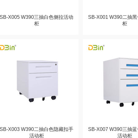
SB-X005 W390三抽白色侧拉活动
SB-X001 W390二
柜
柜
SB-X003 W390二抽白色隐藏扣手
SB-X007 W390三
活动柜
活动柜