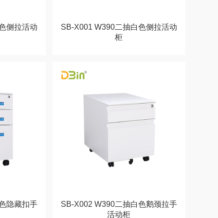
抽黑色侧拉活动
SB-X001 W390二抽白色侧拉活动
柜
抽蓝色隐藏扣手
SB-X002 W390二抽白色鹅颈拉手
活动柜