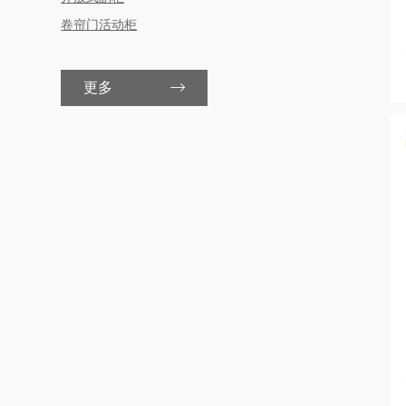
卷帘门活动柜
更多