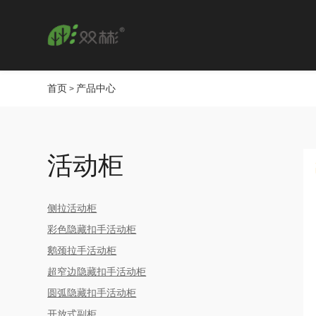
首页
产品中心
>
活动柜
侧拉活动柜
彩色隐藏扣手活动柜
鹅颈拉手活动柜
超窄边隐藏扣手活动柜
圆弧隐藏扣手活动柜
开放式副柜