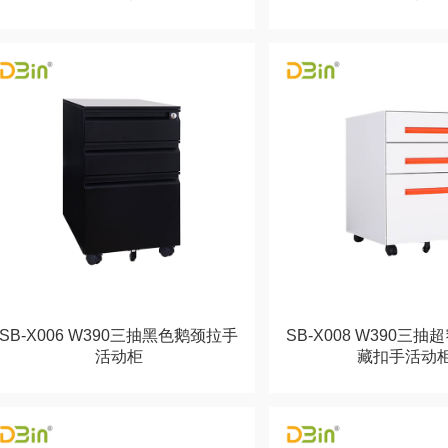
SB-X006 W390三抽黑色鹅颈拉手
SB-X008 W390三
活动柜
藏扣手活动