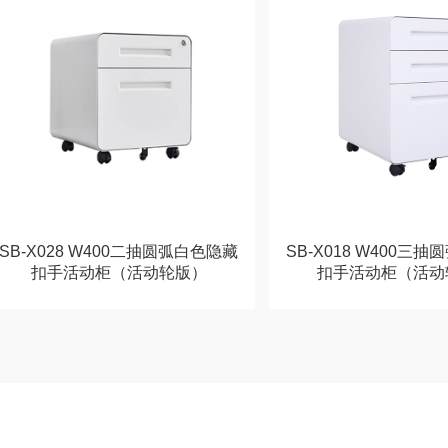
SB-X028 W400二抽圆弧白色隐藏
SB-X018 W400三
扣手活动柜（活动轮版）
扣手活动柜（活动