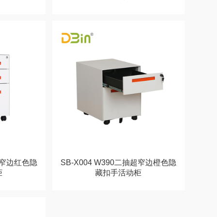
抽超窄边红色隐
SB-X004 W390二抽超窄边橙色隐
柜
藏扣手活动柜