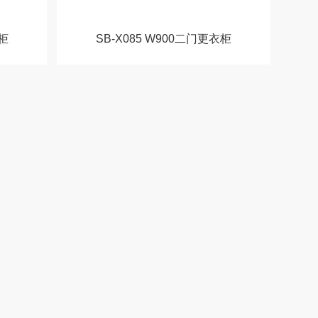
衣柜
SB-X085 W900二门更衣柜