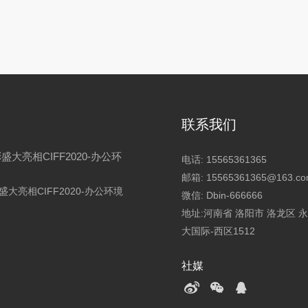
联系我们
盛大亮相CIFF2020-办公环
电话:
15565361365
邮箱:
15565361365@163.c
大亮相CIFF2020-办公环境
微信:
Dbin-666666
地址:河南省 洛阳市 洛龙区 
大国际-西区1512
社媒