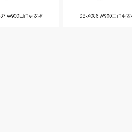
087 W900四门更衣柜
SB-X086 W900三门更