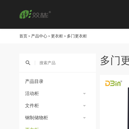
首页
产品中心
更衣柜
多门更衣柜
>
>
>
多门
产品目录
活动柜
文件柜
钢制储物柜