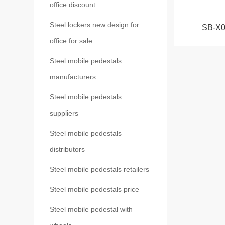
office discount
Steel lockers new design for
SB-X
office for sale
Steel mobile pedestals
manufacturers
Steel mobile pedestals
suppliers
Steel mobile pedestals
distributors
Steel mobile pedestals retailers
Steel mobile pedestals price
Steel mobile pedestal with