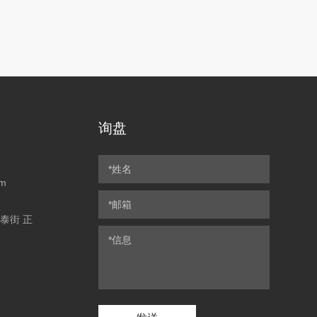
询盘
om
永泰街 正