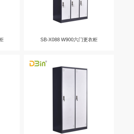
衣柜
SB-X088 W900六门更衣柜