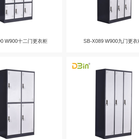
090 W900十二门更衣柜
SB-X089 W900九门更