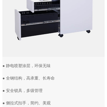
● 静电喷塑涂层，环保无味
● 全钢结构，高承重、长寿命
● 安全锁具，多级管理
● 侧拉式扣手，简约、美观