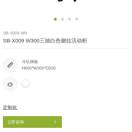
SB-X009-Wh
SB-X009 W300三抽白色侧拉活动柜
冷轧钢板
H600*W300*D500
定制化
立即咨询