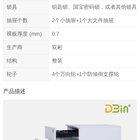
锁具
钥匙锁、国宝密码锁，或者其他锁具
抽屉个数
2个小抽屉+1个大文件抽屉
裸板厚度 (mm)
0.7
生产商
双彬
结构
整装
轮子
4个万向轮+1个防倾倒支撑轮
产品描述