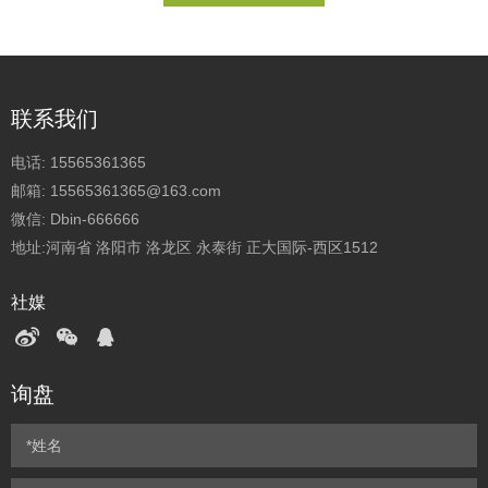
联系我们
电话:
15565361365
邮箱:
15565361365@163.com
微信:
Dbin-666666
地址:河南省 洛阳市 洛龙区 永泰街 正大国际-西区1512
社媒
询盘