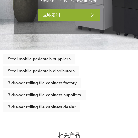
立即定制
Steel mobile pedestals suppliers
Steel mobile pedestals distributors
3 drawer rolling file cabinets factory
3 drawer rolling file cabinets suppliers
3 drawer rolling file cabinets dealer
相关产品