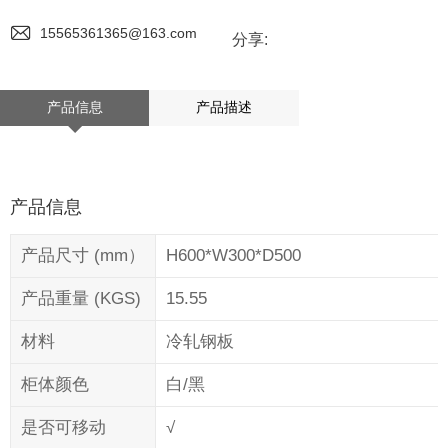
15565361365@163.com
分享:
产品信息
产品描述
产品信息
产品尺寸 (mm）
H600*W300*D500
产品重量 (KGS)
15.55
材料
冷轧钢板
柜体颜色
白/黑
是否可移动
√