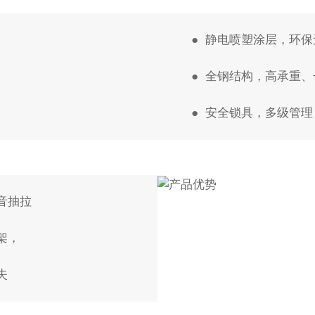
● 静电喷塑涂层，环保
● 全钢结构，高承重
● 安全锁具，多级管理
音抽拉
架，
失