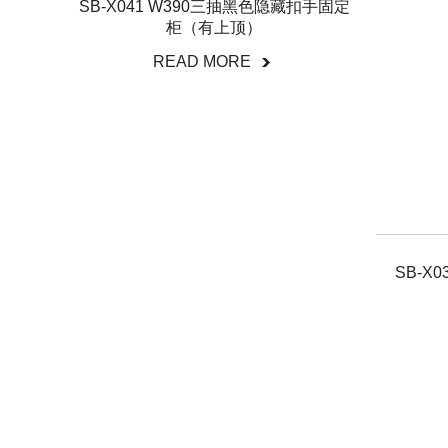
SB-X041 W390三抽黑色隐藏扣手固定
柜（有上顶）
READ MORE
SB-X