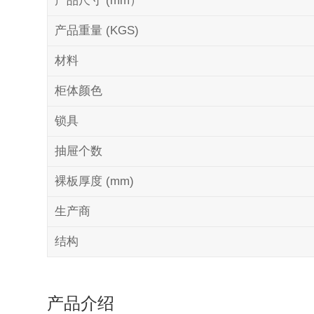
产品尺寸 (mm）
产品重量 (KGS)
材料
柜体颜色
锁具
抽屉个数
裸板厚度 (mm)
生产商
结构
产品介绍