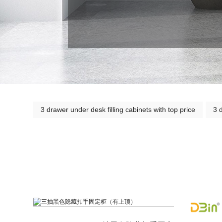
3 drawer under desk filling cabinets with top price
3 