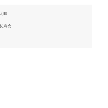
无味
、长寿命