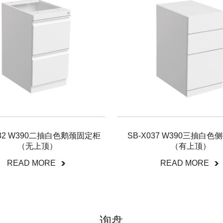
032 W390二抽白色鹅颈固定柜
SB-X037 W390三抽白
（无上顶）
（有上顶）
READ MORE
READ MORE
询盘