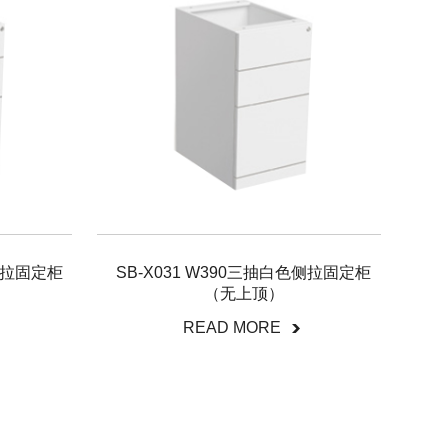
色侧拉固定柜
SB-X031 W390三抽白色侧拉固定柜
（无上顶）
READ MORE