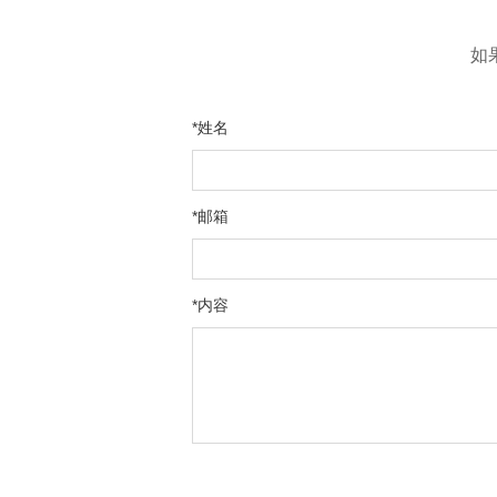
如
*姓名
*邮箱
*内容