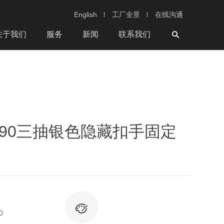
English
工厂全景
在线沟通
关于我们
服务
新闻
联系我们
 W390三抽银色隐藏扣手固定
）
0