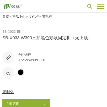
首页
产品中心
文件柜
固定柜
>
>
>
SB-X033-BK
SB-X033 W390三抽黑色鹅颈固定柜（无上顶）
冷轧钢板
H725*W390*D550
定制化
立即咨询