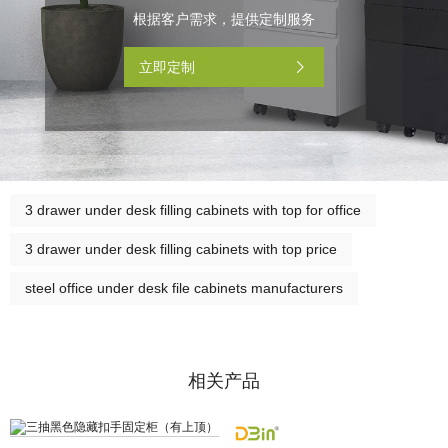
根据客户需求，提供定制服务
立即定制
3 drawer under desk filling cabinets with top for office
3 drawer under desk filling cabinets with top price
steel office under desk file cabinets manufacturers
相关产品