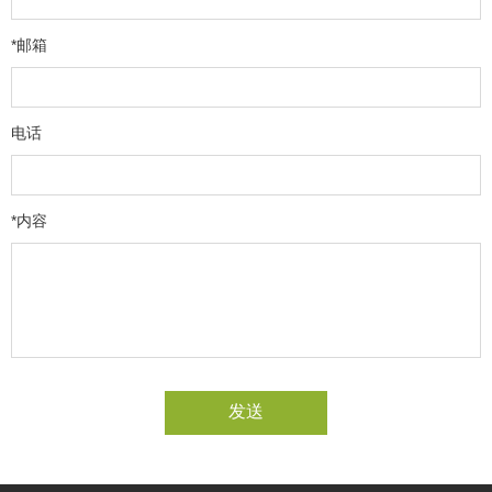
*邮箱
电话
*内容
发送