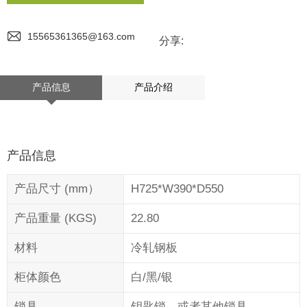
15565361365@163.com
分享:
产品信息
产品介绍
产品信息
产品尺寸 (mm）
H725*W390*D550
产品重量 (KGS)
22.80
材料
冷轧钢板
柜体颜色
白/黑/银
锁具
钥匙锁，或者其他锁具