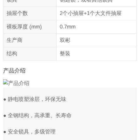
抽屉个数
2个小抽屉+1个大文件抽屉
裸板厚度 (mm)
0.7mm
生产商
双彬
结构
整装
产品介绍
● 静电喷塑涂层，环保无味
● 全钢结构，高承重、长寿命
● 安全锁具，多级管理