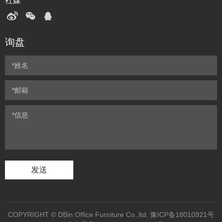
社媒
询盘
发送
COPYRIGHT © DBin Office Furniture Co.,ltd.
豫ICP备18010921号