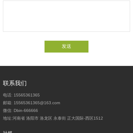
发送
联系我们
电话:
15565361365
邮箱:
15565361365@163.com
微信:
Dbin-666666
地址:河南省 洛阳市 洛龙区 永泰街 正大国际-西区1512