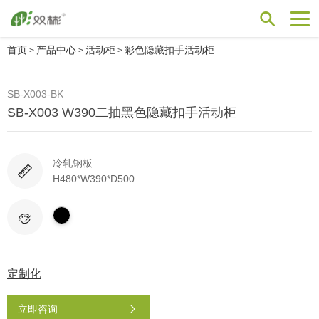
首页
产品中心
活动柜
彩色隐藏扣手活动柜
>
>
>
SB-X003-BK
SB-X003 W390二抽黑色隐藏扣手活动柜
冷轧钢板
H480*W390*D500
定制化
立即咨询