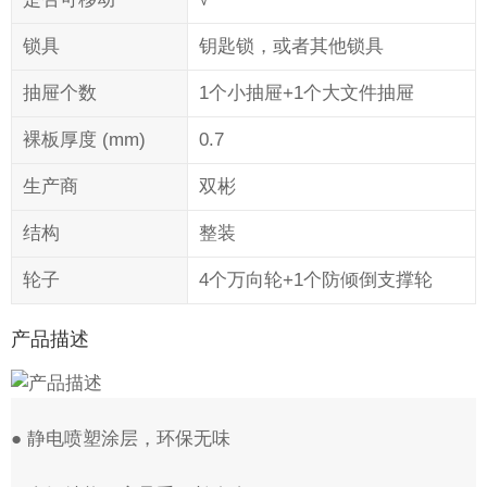
锁具
钥匙锁，或者其他锁具
抽屉个数
1个小抽屉+1个大文件抽屉
裸板厚度 (mm)
0.7
生产商
双彬
结构
整装
轮子
4个万向轮+1个防倾倒支撑轮
产品描述
● 静电喷塑涂层，环保无味