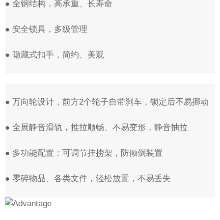
● 全钢结构，高承重、长寿命
● 安全锁具，多级管理
● 隐藏式扣手，简约、美观
● 万向轮设计，前方2个轮子自带刹车，锁定后不易挪动
● 全展静音滑轨，推拉顺畅、不易变形，静音抽拉
● 多功能配置：可调节挂捞架，防倾倒装置
● 零碎物品、各类文件，轻松放置，不易丢失